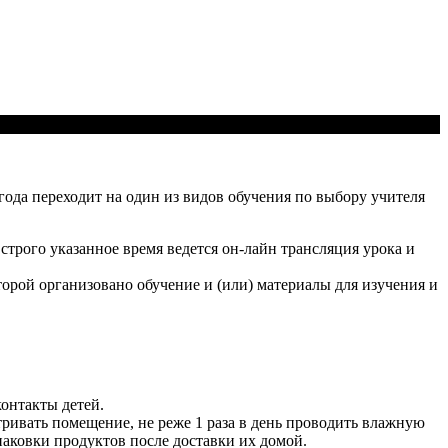
ода переходит на один из видов обучения по выбору учителя
строго указанное время ведется он-лайн трансляция урока и
торой организовано обучение и (или) материалы для изучения и
онтакты детей.
ривать помещение, не реже 1 раза в день проводить влажную
аковки продуктов после доставки их домой.