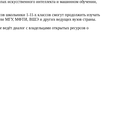
ипах искусственного интеллекта и машинном обучении,
сов школьники 1-11-х классов смогут продолжить изучать
тели МГУ, МФТИ, ВШЭ и других ведущих вузов страны.
ведёт диалог с владельцами открытых ресурсов о