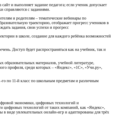
 сайт и выполняет задание педагога; если ученик допускает
ки справляются с заданиями.
ителям и родителям – тематические вебинары по
разовательную траекторию, отображает прогресс учеников в
ждать задания, свои успехи и прогресс
ктории в школе, создание для каждого ребёнка возможностей
ень. Доступ будет распространяться как на учебник, так и
ых образовательных материалов, учебной литературе,
го профиля, среди которых – «Яндекс», «1С», «Учи.ру»,
-го по 11-й класс по школьным предметам и различным
ифровой экономики, цифровых технологий и
ти цифровых технологий от таких компаний, как «Яндекс»,
ны в виде увлекательных онлайн-игр и адаптированы для трёх