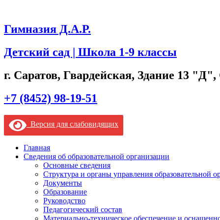
Гимназия Д.А.Р.
Детский сад | Школа 1-9 классы
г. Саратов, Гвардейская, Здание 13 "Д",
+7 (8452) 98-19-51
Версия для слабовидящих
Главная
Сведения об образовательной организации
Основные сведения
Структура и органы управления образовательной о
Документы
Образование
Руководство
Педагогический состав
Материально-техническое обеспечение и оснащеннос