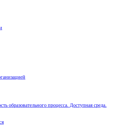
и
рганизацией
ть образовательного процесса. Доступная среда.
ся