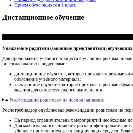
Прием обучающихся в 1 класс
Дистанционное обучение
Уважаемые родители (законные представители) обучающих
Для продолжения учебного процесса в условиях режима повыше
по согласованию с родителями:
дистанционное обучение, которое проходит в режиме он-л
объяснение учебного материала;
электронное обучение, которое проходит в режиме офлайн
задания для самостоятельного выполнения.
Рекомендации родителям на период пандемии
Роспотребнадзор опубликовал рекомендации родителям на пе
На период ограничительных мероприятий необходимо искл
Для максимального снижения риска инфицирования детям 
уборку с применением дезинфицирующих средств. Важно 