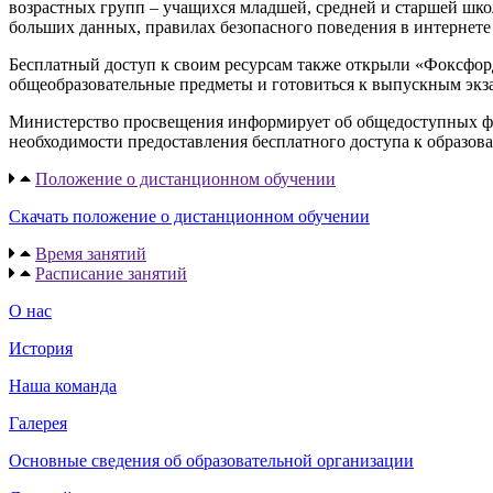
возрастных групп – учащихся младшей, средней и старшей шк
больших данных, правилах безопасного поведения в интернете 
Бесплатный доступ к своим ресурсам также открыли «Фоксфорд»
общеобразовательные предметы и готовиться к выпускным экз
Министерство просвещения информирует об общедоступных фед
необходимости предоставления бесплатного доступа к образова
Положение о дистанционном обучении
Скачать положение о дистанционном обучении
Время занятий
Расписание занятий
О нас
История
Наша команда
Галерея
Основные сведения об образовательной организации