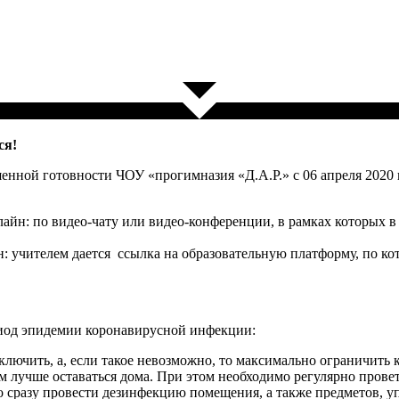
ся!
нной готовности ЧОУ «прогимназия «Д.А.Р.» с 06 апреля 2020 г
айн: по видео-чату или видео-конференции, в рамках которых в 
: учителем дается ссылка на образовательную платформу, по ко
риод эпидемии коронавирусной инфекции:
ючить, а, если такое невозможно, то максимально ограничить к
лучше оставаться дома. При этом необходимо регулярно провет
сразу провести дезинфекцию помещения, а также предметов, уп