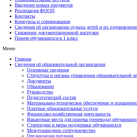
Введение новых предметов
Реализация ФООП
Контакты
Конкурсы и соревнования
Сведения об организации отдыха детей и их оздоровлени
Снижение документационной нагрузки
Прием обучающихся в 1 класс
Меню
Главная
Сведения об образовательной организации
Основные сведения
Структура и органы управления образовательной о
Документы
Образование
Руководство
Педагогический состав
Материально-техническое обеспечение и оснащеннос
Платные образовательные услуги
Финансово-хозяйственная деятельность
Вакантные места для приема (перевода) обучающих
Стипендии и меры поддержки обучающихся
Международное сотрудничество
Организация питания