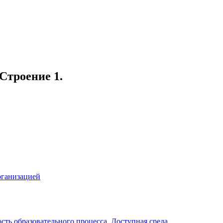
 Строение 1.
рганизацией
ть образовательного процесса. Доступная среда.