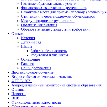
Платные образовательные услуги
Финансово-хозяйственная деятельность
Вакантные места для приема (перевода) обучающих
Стипендии и меры поддержки обучающихся
Международное сотрудничество
Организация питания
Образовательные стандарты и требования
О школе
История
Детский сад
Школа
Забота и безопасность
Родителям и ученикам
Оснащение
Галерея
Наши достижения
Дистанционное обучение
Всероссийская олимпиада школьников
ФГОС- 2021
Аккредитационный мониторинг системы образования
Отзывы
Новости
ВПР
Функциональная грамотность
Образовательные ресурсы