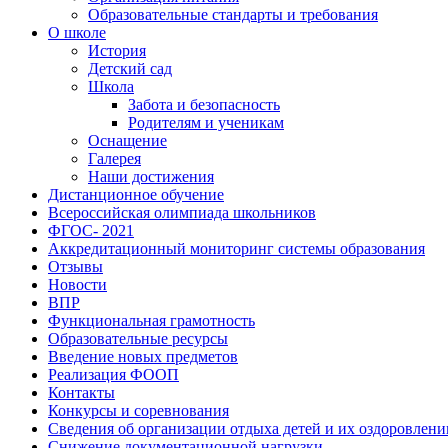
Образовательные стандарты и требования
О школе
История
Детский сад
Школа
Забота и безопасность
Родителям и ученикам
Оснащение
Галерея
Наши достижения
Дистанционное обучение
Всероссийская олимпиада школьников
ФГОС- 2021
Аккредитационный мониторинг системы образования
Отзывы
Новости
ВПР
Функциональная грамотность
Образовательные ресурсы
Введение новых предметов
Реализация ФООП
Контакты
Конкурсы и соревнования
Сведения об организации отдыха детей и их оздоровлени
Снижение документационной нагрузки