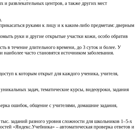
 и развлекательных центров, а также других мест
.
рикасаться руками к лицу и к каким-либо предметам: дверным
омыть руки и другие открытые участки кожи, особо обратив
ь в течение длительного времени, до 3 суток и более. У
и наиболее часто становятся источником заболевания.
ступ к которым открыт для каждого ученика, учителя,
уникальных задач, тематические курсы, видеоуроки, задания
ерка ошибок, общение с учителями, домашние задания,
 тыс. заданий разного уровня сложности для школьников 1–5-х
остей «Яндекс.Учебника» – автоматическая проверка ответов и