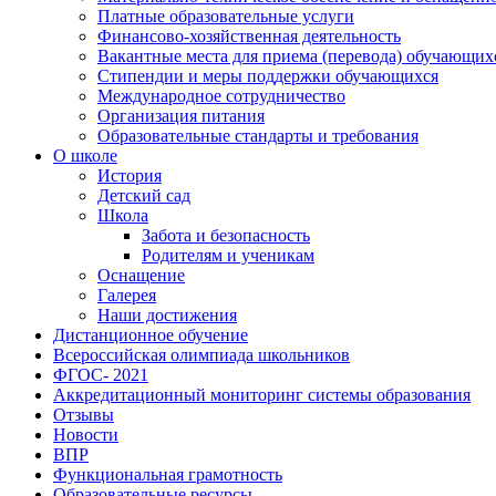
Платные образовательные услуги
Финансово-хозяйственная деятельность
Вакантные места для приема (перевода) обучающих
Стипендии и меры поддержки обучающихся
Международное сотрудничество
Организация питания
Образовательные стандарты и требования
О школе
История
Детский сад
Школа
Забота и безопасность
Родителям и ученикам
Оснащение
Галерея
Наши достижения
Дистанционное обучение
Всероссийская олимпиада школьников
ФГОС- 2021
Аккредитационный мониторинг системы образования
Отзывы
Новости
ВПР
Функциональная грамотность
Образовательные ресурсы