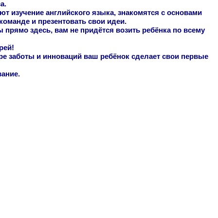
а.
ют изучение английского языка, знакомятся с основами
 команде и презентовать свои идеи.
ы прямо здесь, вам не придётся возить ребёнка по всему
рей!
ре заботы и инноваций ваш ребёнок сделает свои первые
вание.