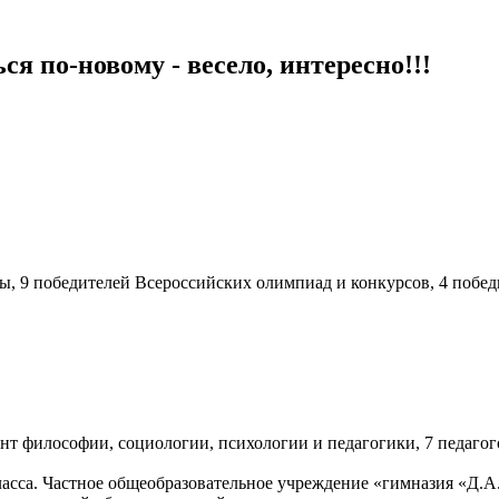
я по-новому - весело, интересно!!!
, 9 победителей Всероссийских олимпиад и конкурсов, 4 побед
ент философии, социологии, психологии и педагогики, 7 педагог
. Частное общеобразовательное учреждение «гимназия «Д.А.Р.»