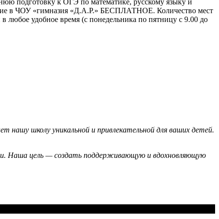
аннюю подготовку к ОГЭ по математике, русскому языку и
ование в ЧОУ «гимназия «Д.А.Р.» БЕСПЛАТНОЕ. Количество мест
в любое удобное время (с понедельника по пятницу с 9.00 до
ет нашу школу уникальной и привлекательной для ваших детей.
ми. Наша цель — создать поддерживающую и вдохновляющую