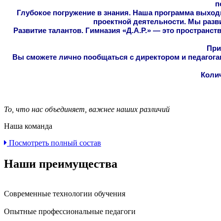
п
Глубокое погружение в знания. Наша программа выходи
проектной деятельности. Мы развив
Развитие талантов. Гимназия «Д.А.Р.» — это пространст
При
Вы сможете лично пообщаться с директором и педагогам
Колич
То, что нас объединяет, важнее наших различий
Наша команда
Посмотреть полный состав
Наши преимущества
Современные технологии обучения
Опытные профессиональные педагоги