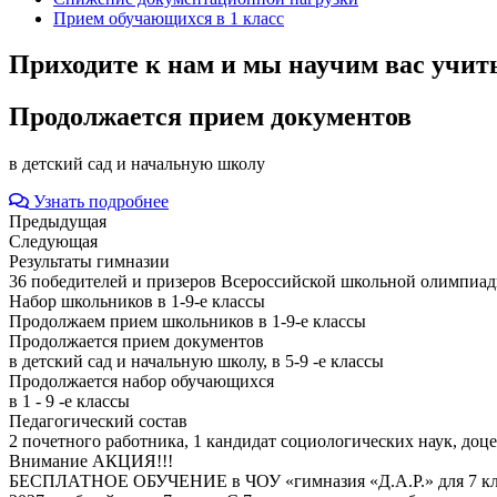
Прием обучающихся в 1 класс
Приходите к нам и мы научим вас учитьс
Продолжается прием документов
в детский сад и начальную школу
Узнать подробнее
Предыдущая
Следующая
Результаты гимназии
36 победителей и призеров Всероссийской школьной олимпиады
Набор школьников в 1-9-е классы
Продолжаем прием школьников в 1-9-е классы
Продолжается прием документов
в детский сад и начальную школу, в 5-9 -е классы
Продолжается набор обучающихся
в 1 - 9 -е классы
Педагогический состав
2 почетного работника, 1 кандидат социологических наук, доц
Внимание АКЦИЯ!!!
БЕСПЛАТНОЕ ОБУЧЕНИЕ в ЧОУ «гимназия «Д.А.Р.» для 7 класса