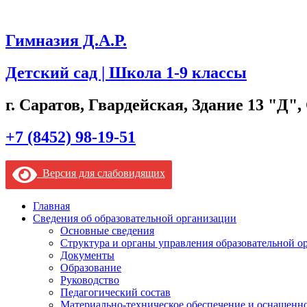
Гимназия Д.А.Р.
Детский сад | Школа 1-9 классы
г. Саратов, Гвардейская, Здание 13 "Д",
+7 (8452) 98-19-51
Версия для слабовидящих
Главная
Сведения об образовательной организации
Основные сведения
Структура и органы управления образовательной о
Документы
Образование
Руководство
Педагогический состав
Материально-техническое обеспечение и оснащеннос