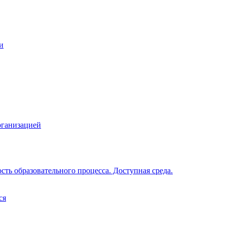
и
рганизацией
ть образовательного процесса. Доступная среда.
ся