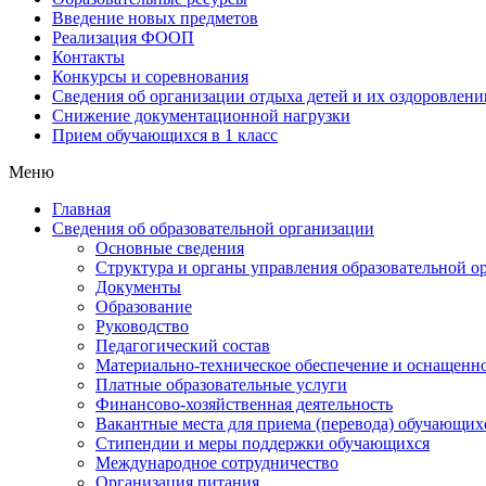
Введение новых предметов
Реализация ФООП
Контакты
Конкурсы и соревнования
Сведения об организации отдыха детей и их оздоровлени
Снижение документационной нагрузки
Прием обучающихся в 1 класс
Меню
Главная
Сведения об образовательной организации
Основные сведения
Структура и органы управления образовательной о
Документы
Образование
Руководство
Педагогический состав
Материально-техническое обеспечение и оснащеннос
Платные образовательные услуги
Финансово-хозяйственная деятельность
Вакантные места для приема (перевода) обучающих
Стипендии и меры поддержки обучающихся
Международное сотрудничество
Организация питания