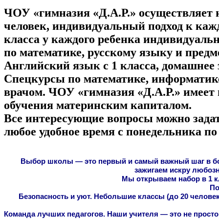
ЧОУ «гимназия «Д.А.Р.» осуществляет н
человек, индивидуальный подход к каж
класса у каждого ребенка индивидуаль
по математике, русскому языку и предме
Английский язык с 1 класса, домашнее 
Спецкурсы по математике, информатике
врачом. ЧОУ «гимназия «Д.А.Р.» имеет
обучения материнским капиталом.
Все интересующие вопросы можно задать
любое удобное время с понедельника по 
Выбор школы — это первый и самый важный шаг в бол
зажигаем искру любоз
Мы открываем набор в 1 
По
Безопасность и уют. Небольшие классы (до 20 человек
Команда лучших педагогов. Наши учителя — это не просто