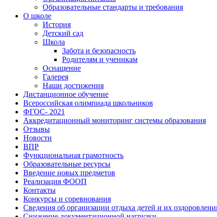
Образовательные стандарты и требования
О школе
История
Детский сад
Школа
Забота и безопасность
Родителям и ученикам
Оснащение
Галерея
Наши достижения
Дистанционное обучение
Всероссийская олимпиада школьников
ФГОС- 2021
Аккредитационный мониторинг системы образования
Отзывы
Новости
ВПР
Функциональная грамотность
Образовательные ресурсы
Введение новых предметов
Реализация ФООП
Контакты
Конкурсы и соревнования
Сведения об организации отдыха детей и их оздоровлени
Снижение документационной нагрузки