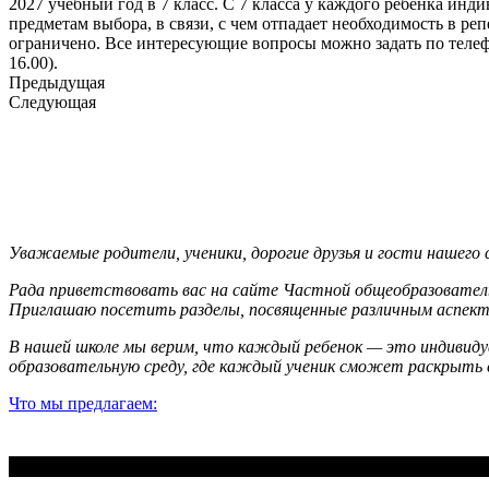
2027 учебный год в 7 класс. С 7 класса у каждого ребенка ин
предметам выбора, в связи, с чем отпадает необходимость в р
ограничено. Все интересующие вопросы можно задать по телефо
16.00).
Предыдущая
Следующая
Уважаемые родители, ученики, дорогие друзья и гости нашего 
Рада приветствовать вас на сайте Частной общеобразовательн
Приглашаю посетить разделы, посвященные различным аспект
В нашей школе мы верим, что каждый ребенок — это индивид
образовательную среду, где каждый ученик сможет раскрыть с
Что мы предлагаем: