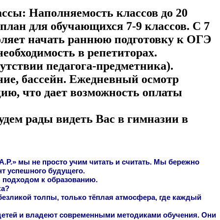
ассы: Наполняемость классов до 20
лан для обучающихся 7-9 классов. С 7
оляет начать раннюю подготовку к ОГЭ
необходимость в репетиторах.
утствии педагога-предметника).
ние, бассейн. Ежедневный осмотр
ию, что дает возможность оплаты
удем рады видеть Вас в гимназии в
Р.» мы не просто учим читать и считать. Мы бережно
т успешного будущего.
 подходом к образованию.
ка?
 безликой толпы, только тёплая атмосфера, где каждый
т детей и владеют современными методиками обучения. Они