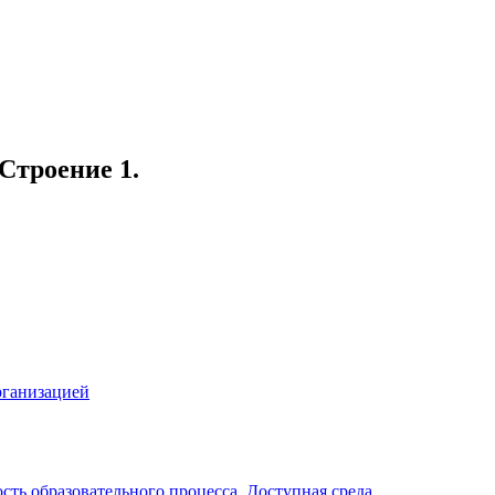
 Строение 1.
рганизацией
ть образовательного процесса. Доступная среда.